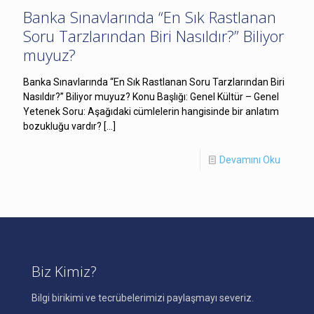
Banka Sınavlarında “En Sık Rastlanan
Soru Tarzlarından Biri Nasıldır?” Biliyor
muyuz?
Banka Sınavlarında “En Sık Rastlanan Soru Tarzlarından Biri
Nasıldır?” Biliyor muyuz? Konu Başlığı: Genel Kültür – Genel
Yetenek Soru: Aşağıdaki cümlelerin hangisinde bir anlatım
bozukluğu vardır?
[…]
Devamını Oku
Biz Kimiz?
Bilgi birikimi ve tecrübelerimizi paylaşmayı severiz.