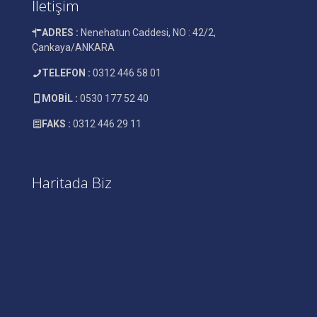
İletişim
ADRES :
Nenehatun Caddesi, NO : 42/2,
Çankaya/ANKARA
TELEFON :
0312 446 58 01
MOBİL :
0530 177 52 40
FAKS :
0312 446 29 11
Haritada Biz