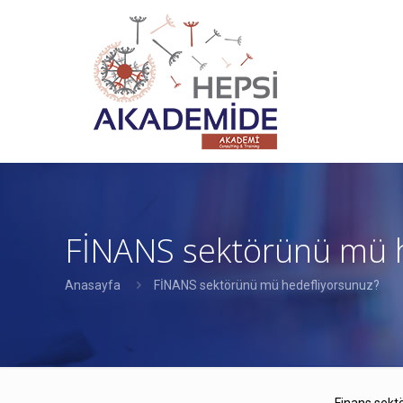
FİNANS sektörünü mü h
Anasayfa
FİNANS sektörünü mü hedefliyorsunuz?