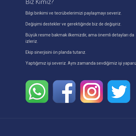
Biz Kimiz?
Bilgi birikimi ve tecrübelerimizi paylaşmayı severiz.
Değişimi destekler ve gerektiğinde biz de değişiriz.
Büyük resme bakmak ilkemizdir, ama önemli detayları da
izleriz.
Ekip sinerjisini ön planda tutarız.
Yaptığımız işi severiz. Aynı zamanda sevdiğimiz işi yaparı