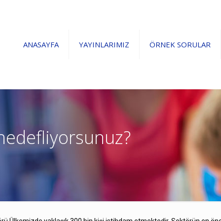
ANASAYFA
YAYINLARIMIZ
ÖRNEK SORULAR
edefliyorsunuz?